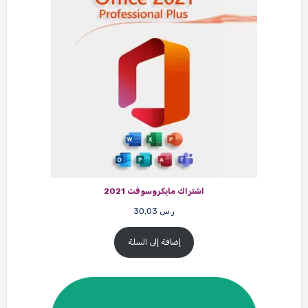
اشتراك مايكروسوفت 2021
ر.س
30,03
إضافة إلى السلة