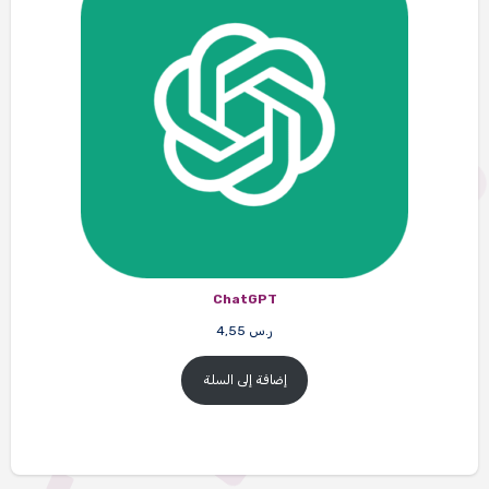
ChatGPT
ر.س
4,55
إضافة إلى السلة