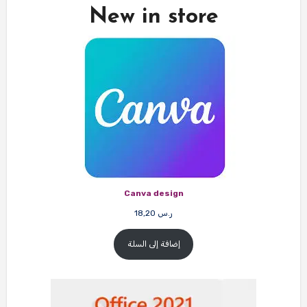
New in store
Canva design
ر.س
18,20
إضافة إلى السلة