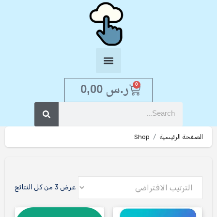
ر.س
0,00
0
الصفحة الرئيسية
Shop
عرض ⁦3⁩ من كل النتائج