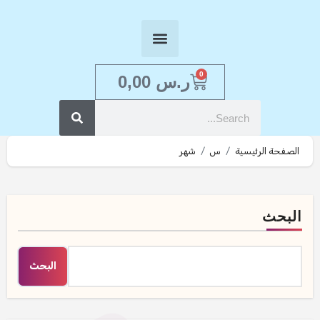
0
ر.س
0,00
الصفحة الرئيسية
س
شهر
البحث
البحث