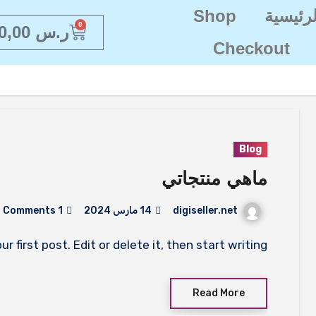
رئيسية
Shop
0
ر.س
0,00
Checkout
Blog
ماهي منتجاتي
digiseller.net
14 مارس 2024
1 Comments
r first post. Edit or delete it, then start writing!
Read More