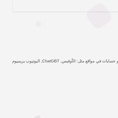
واقع مثل: الأوفيس, ChatGBT, اليوتيوب بريميوم